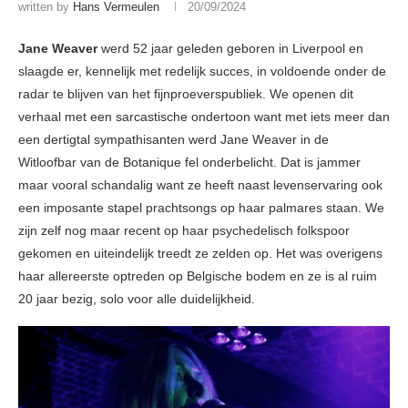
written by
Hans Vermeulen
20/09/2024
Jane Weaver
werd 52 jaar geleden geboren in Liverpool en
slaagde er, kennelijk met redelijk succes, in voldoende onder de
radar te blijven van het fijnproeverspubliek. We openen dit
verhaal met een sarcastische ondertoon want met iets meer dan
een dertigtal sympathisanten werd Jane Weaver in de
Witloofbar van de Botanique fel onderbelicht. Dat is jammer
maar vooral schandalig want ze heeft naast levenservaring ook
een imposante stapel prachtsongs op haar palmares staan. We
zijn zelf nog maar recent op haar psychedelisch folkspoor
gekomen en uiteindelijk treedt ze zelden op. Het was overigens
haar allereerste optreden op Belgische bodem en ze is al ruim
20 jaar bezig, solo voor alle duidelijkheid.