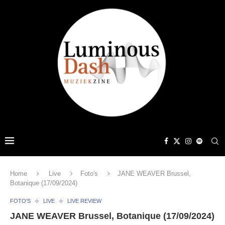
Home
Live
Foto's
JANE WEAVER Brussel,
Botanique (17/09/2024)
FOTO'S
LIVE
LIVE REVIEW
JANE WEAVER Brussel, Botanique (17/09/2024)