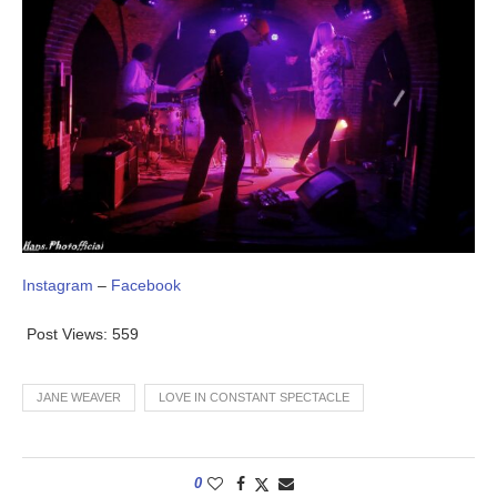
Instagram
–
Facebook
Post Views:
559
JANE WEAVER
LOVE IN CONSTANT SPECTACLE
0