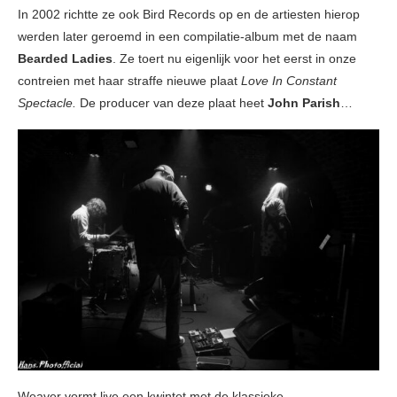
In 2002 richtte ze ook Bird Records op en de artiesten hierop
werden later geroemd in een compilatie-album met de naam
Bearded Ladies
. Ze toert nu eigenlijk voor het eerst in onze
contreien met haar straffe nieuwe plaat
Love In Constant
Spectacle.
De producer van deze plaat heet
John Parish
…
Weaver vormt live een kwintet met de klassieke