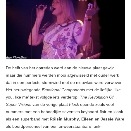
De helft van het optreden werd aan de nieuwe plaat gewijd
maar die nummers werden mooi afgewisseld met ouder werk
dat in een perfecte stormwind met de nieuwkes werd verweven.
Het heupwiegende
Emotional Components
met de lieflijke ‘like
you, like me’ tekst volgde iets verderop.
The Revolution Of
Super Visions
van de vorige plaat
Flock
opende zoals veel
nummers met een behoorlijke seventies keyboard-flair en klonk
als een superband met
Róisín Murphy
,
Eileen
en
Jessie Ware
als boordpersoneel van een onweerstaanbare funk-