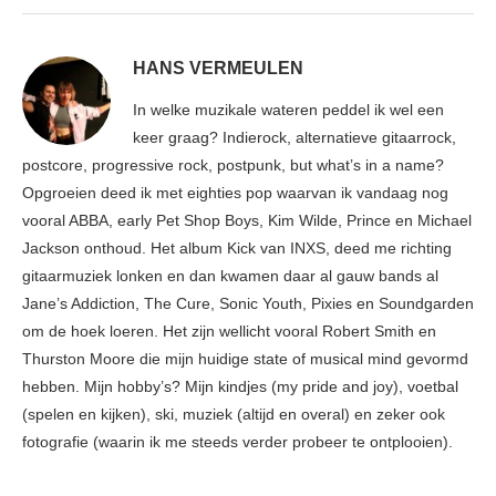
HANS VERMEULEN
In welke muzikale wateren peddel ik wel een
keer graag? Indierock, alternatieve gitaarrock,
postcore, progressive rock, postpunk, but what’s in a name?
Opgroeien deed ik met eighties pop waarvan ik vandaag nog
vooral ABBA, early Pet Shop Boys, Kim Wilde, Prince en Michael
Jackson onthoud. Het album Kick van INXS, deed me richting
gitaarmuziek lonken en dan kwamen daar al gauw bands al
Jane’s Addiction, The Cure, Sonic Youth, Pixies en Soundgarden
om de hoek loeren. Het zijn wellicht vooral Robert Smith en
Thurston Moore die mijn huidige state of musical mind gevormd
hebben. Mijn hobby’s? Mijn kindjes (my pride and joy), voetbal
(spelen en kijken), ski, muziek (altijd en overal) en zeker ook
fotografie (waarin ik me steeds verder probeer te ontplooien).