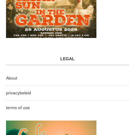
LEGAL
About
privacybeleid
terms of use