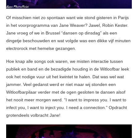
Of misschien niet zo spontaan want wie stond gisteren in Parijs
in het voorprogramma van Jane Weaver? Jawel, Robin Kester.
Jane vroeg of we in Brussel “dansen op dinsdag” als een
dingetje beschouwden en wat volgde was een dikke vijf minuten
electrorock met hemelse gezangen.
Hoe knap alle songs ook waren, we misten interactie tussen
publiek en band en de bezadigde houding in de Witloofbar leek
ook het nodige vuur uit het kwintet te halen. Dat was wel wat
jammer. Veel gedanst werd er niet maar wij stonden een
Witloofbarpilaar verder met de ogen gesloten te dansen alsof
het nooit meer morgen werd. “I want to impress you. I want to
infect you, I want to inject you. I need a connection.” Opdracht
grotendeels volbracht Jane!