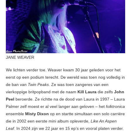
JANE WEAVER
We lichten verder toe. Weaver kwam 30 jaar geleden voor het
eerst op een podium terecht. De wereld was toen nog volledig in
de ban van
Twin Peaks
. Ze was toen zangeres van een
vierkoppige britpopband met de naam
Kill Laura
die zelfs
John
Peel
beroerde. Ze richtte na de dood van Laura in 1997 – Laura
Palmer zelf moest er al veel langer aan geloven – het
folktronica
ensemble
Misty Dixon
op en startte simultaan een solo carrière
die in 2002 een eerste mini album opleverde,
Like An Aspen
Leaf
. In 2024 zijn we 22 jaar en 15 ep’s en vooral platen verder.