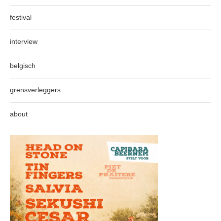
festival
interview
belgisch
grensverleggers
about