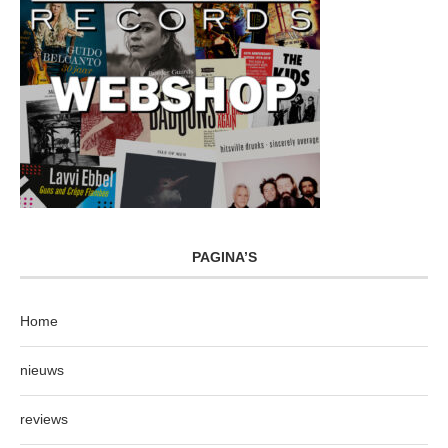
PAGINA’S
Home
nieuws
reviews