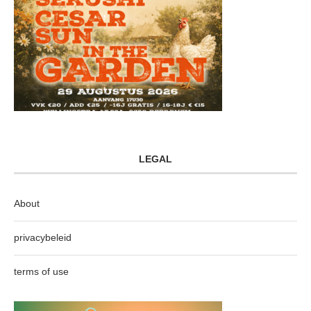
LEGAL
About
privacybeleid
terms of use