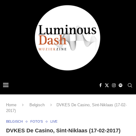
Home
Belgisch
DVKES De Casino, Sint-Niklaas (17-02-
2017)
BELGISCH
FOTO'S
LIVE
DVKES De Casino, Sint-Niklaas (17-02-2017)