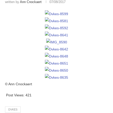
written by
Ann Cnockaert
07/08/2017
© Ann Cnockaert
Post Views:
421
DVKES