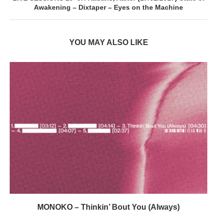
Awakening – Dixtaper – Eyes on the Machine
YOU MAY ALSO LIKE
MONOKO – Thinkin’ Bout You (Always)