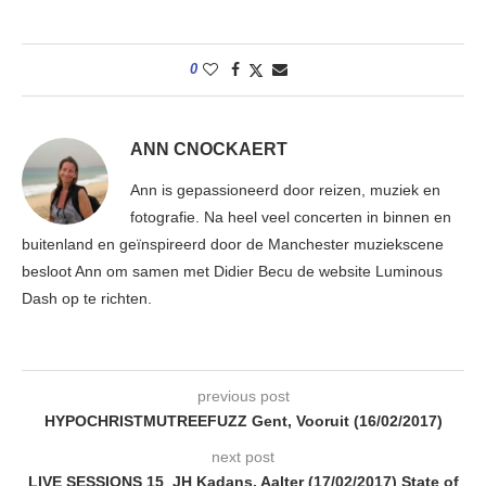
0
ANN CNOCKAERT
Ann is gepassioneerd door reizen, muziek en
fotografie. Na heel veel concerten in binnen en
buitenland en geïnspireerd door de Manchester muziekscene
besloot Ann om samen met Didier Becu de website Luminous
Dash op te richten.
previous post
HYPOCHRISTMUTREEFUZZ Gent, Vooruit (16/02/2017)
next post
LIVE SESSIONS 15 JH Kadans, Aalter (17/02/2017) State of