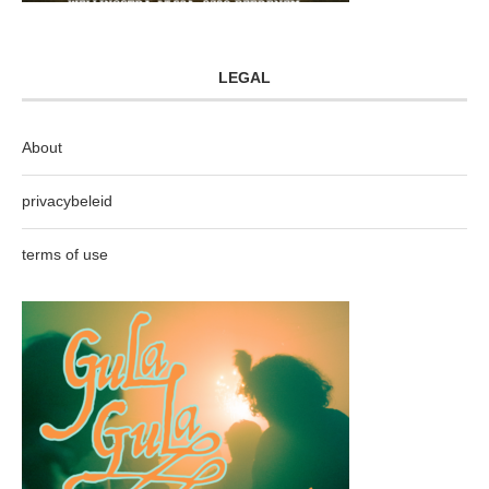
LEGAL
About
privacybeleid
terms of use