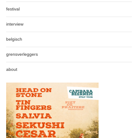
festival
interview
belgisch
grensverleggers
about