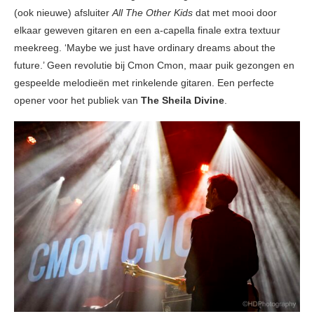
(ook nieuwe) afsluiter
All The Other Kids
dat met mooi door
elkaar geweven gitaren en een a-capella finale extra textuur
meekreeg. ‘Maybe we just have ordinary dreams about the
future.’ Geen revolutie bij Cmon Cmon, maar puik gezongen en
gespeelde melodieën met rinkelende gitaren. Een perfecte
opener voor het publiek van
The Sheila Divine
.