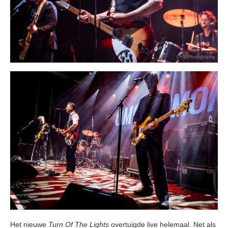
Het nieuwe
Turn Of The Lights
overtuigde live helemaal. Net als