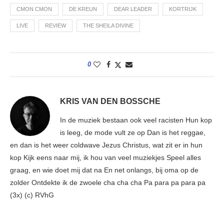
CMON CMON
DE KREUN
DEAR LEADER
KORTRIJK
LIVE
REVIEW
THE SHEILA DIVINE
0
KRIS VAN DEN BOSSCHE
In de muziek bestaan ook veel racisten Hun kop
is leeg, de mode vult ze op Dan is het reggae,
en dan is het weer coldwave Jezus Christus, wat zit er in hun
kop Kijk eens naar mij, ik hou van veel muziekjes Speel alles
graag, en wie doet mij dat na En net onlangs, bij oma op de
zolder Ontdekte ik de zwoele cha cha cha Pa para pa para pa
(3x) (c) RVhG