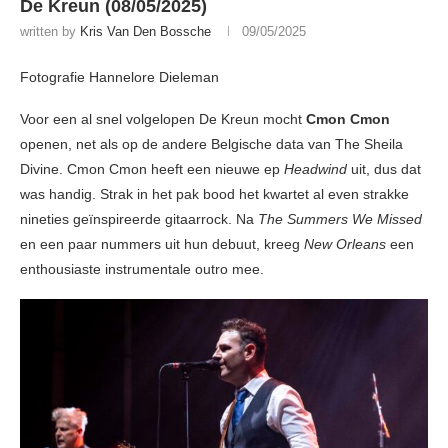
De Kreun (08/05/2025)
written by
Kris Van Den Bossche
09/05/2025
Fotografie Hannelore Dieleman
Voor een al snel volgelopen De Kreun mocht
Cmon Cmon
openen, net als op de andere Belgische data van The Sheila
Divine. Cmon Cmon heeft een nieuwe ep
Headwind
uit, dus dat
was handig. Strak in het pak bood het kwartet al even strakke
nineties geïnspireerde gitaarrock. Na
The Summers We
Missed
en een paar nummers uit hun debuut, kreeg
New Orleans
een
enthousiaste instrumentale outro mee.