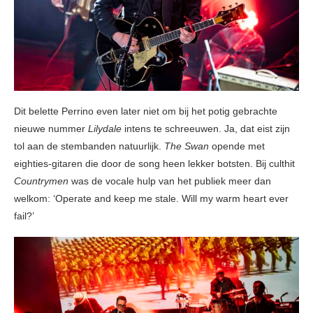
Dit belette Perrino even later niet om bij het potig gebrachte
nieuwe nummer
Lilydale
intens te schreeuwen. Ja, dat eist zijn
tol aan de stembanden natuurlijk.
The Swan
opende met
eighties-gitaren die door de song heen lekker botsten. Bij culthit
Countrymen
was de vocale hulp van het publiek meer dan
welkom: ‘Operate and keep me stale. Will my warm heart ever
fail?’