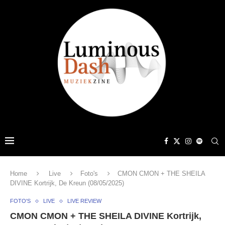
Home
Live
Foto's
CMON CMON + THE SHEILA
DIVINE Kortrijk, De Kreun (08/05/2025)
FOTO'S
LIVE
LIVE REVIEW
CMON CMON + THE SHEILA DIVINE Kortrijk,