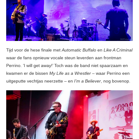
Tijd voor de hese finale met
Automatic Buffalo
en
Like A Criminal
waar de fans opnieuw vocale steun leverden aan frontman
Perrino. ‘I will get away!’ Toch was de band niet spaarzaam en
kwamen er de bissen
My Life as a Wrestler
– waar Perrino een
uitgeputte vechtjas neerzette – en
I’m a Believer
, nog bovenop.