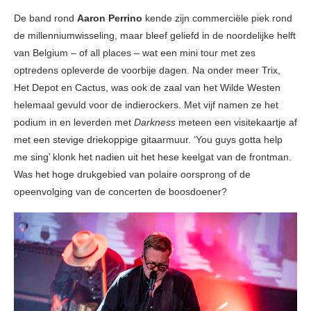
De band rond
Aaron Perrino
kende zijn commerciële piek rond
de millenniumwisseling, maar bleef geliefd in de noordelijke helft
van Belgium – of all places – wat een mini tour met zes
optredens opleverde de voorbije dagen. Na onder meer Trix,
Het Depot en Cactus, was ook de zaal van het Wilde Westen
helemaal gevuld voor de indierockers. Met vijf namen ze het
podium in en leverden met
Darkness
meteen een visitekaartje af
met een stevige driekoppige gitaarmuur. ‘You guys gotta help
me sing’ klonk het nadien uit het hese keelgat van de frontman.
Was het hoge drukgebied van polaire oorsprong of de
opeenvolging van de concerten de boosdoener?