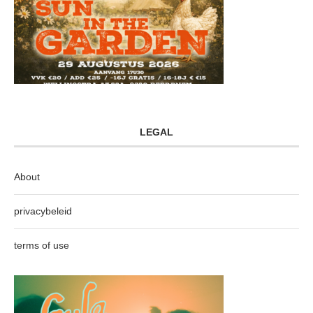
LEGAL
About
privacybeleid
terms of use