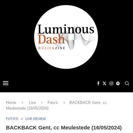
Home
Live
Foto's
BACKBACK Gent, cc
Meulestede (16/05/2024)
FOTO'S
LIVE REVIEW
BACKBACK Gent, cc Meulestede (16/05/2024)