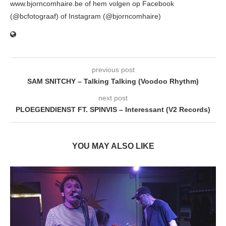
www.bjorncomhaire.be of hem volgen op Facebook
(@bcfotograaf) of Instagram (@bjorncomhaire)
previous post
SAM SNITCHY – Talking Talking (Voodoo Rhythm)
next post
PLOEGENDIENST FT. SPINVIS – Interessant (V2 Records)
YOU MAY ALSO LIKE