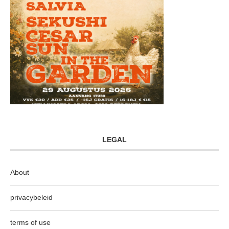
LEGAL
About
privacybeleid
terms of use