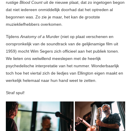
rustige
Blood Count
uit de nieuwe plaat, dat zo ingetogen begon
dat niet iedereen onmiddellijk doorhad dat het optreden al
begonnen was. Zo zie je maar, het kan de grootste
muziekliefhebbers overkomen.
Tijdens
Anatomy of a Murder
(niet op plaat verschenen en
oorspronkelijk van de soundtrack van de gelijknamige film uit
1959) mocht Wim Segers zich officieel aan het publiek tonen.
We lieten ons welwillend meeslepen met de heerlijk
psychedelische interpretatie van het nummer. Wonderbaarlijk
toch hoe het viertal zich de liedjes van Ellington eigen maakt en
werkelijk helemaal naar hun hand weet te zetten.
Straf spul!