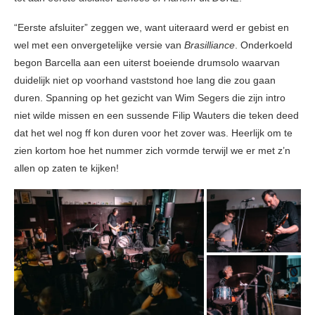
“Eerste afsluiter” zeggen we, want uiteraard werd er gebist en
wel met een onvergetelijke versie van
Brasilliance
. Onderkoeld
begon Barcella aan een uiterst boeiende drumsolo waarvan
duidelijk niet op voorhand vaststond hoe lang die zou gaan
duren. Spanning op het gezicht van Wim Segers die zijn intro
niet wilde missen en een sussende Filip Wauters die teken deed
dat het wel nog ff kon duren voor het zover was. Heerlijk om te
zien kortom hoe het nummer zich vormde terwijl we er met z’n
allen op zaten te kijken!