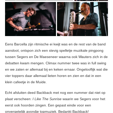
Eens Barcella zijn ritmische ei kwijt was en de rest van de band
aansloot, ontspon zich een stevig spelletje muzikale pingpong
tussen Segers en De Maeseneer waarna ook Wauters zich in de
debatten kwam mengen. Climax nummer twee was in full swing
en we zaten er allemaal bij en keken ernaar. Ongelooflijk wat die
vier toppers daar allemaal lieten horen en zien en dat in een
klein cafeetje in de Muide.
Echt afsluiten deed Backback met nog een nummer dat niet op
plaat verscheen:
I Like The Sunrise
waarin we Segers voor het
eerst ook hoorden zingen. Een gepast einde voor een
onvergetelijk avondje topmuziek. Bedankt Backback!