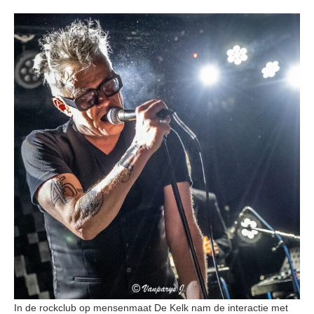
In de rockclub op mensenmaat De Kelk nam de interactie met