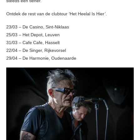
steeds een tiener.
Ontdek de rest van de clubtour ‘Het Heelal Is Hier’.
23/03 – De Casino, Sint-Niklaas
25/03 – Het Depot, Leuven
31/03 – Cafe Cafe, Hasselt
22/04 – De Singer, Rijkevorsel
29/04 – De Harmonie, Oudenaarde