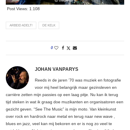
Post Views:
1.108
ARBEID ADELT!
DE KELK
0
JOHAN VANPARYS
Reeds in de jaren ’70 was muziek en fotografie
voor mij heel belangrijk maar gezinsleven en
carrière zetten mijn passies op een laag pitje. Nu kan ik terug
tijd steken in wat ik graag doe muzikanten en organisatoren een
gezicht geven. “See The Music” is mijn moto. Van kleinkunst
over rock en hardrock naar metal en terug naar new wave ,
blues en jazz, veel kan mij bekoren en er is nog zo veel te