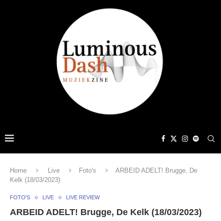
Home
Live
Foto's
ARBEID ADELT! Brugge, De
Kelk (18/03/2023)
FOTO'S
LIVE
LIVE REVIEW
ARBEID ADELT! Brugge, De Kelk (18/03/2023)