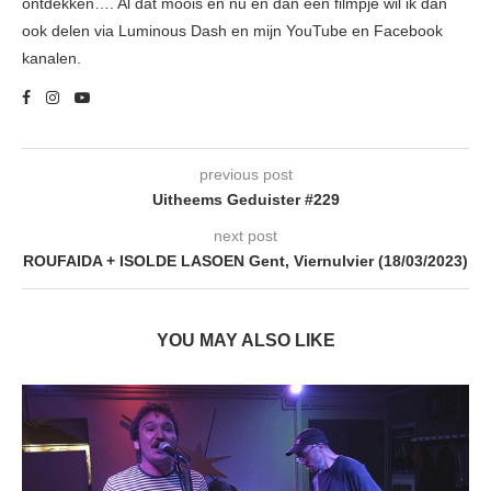
ontdekken…. Al dat moois en nu en dan een filmpje wil ik dan
ook delen via Luminous Dash en mijn YouTube en Facebook
kanalen.
previous post
Uitheems Geduister #229
next post
ROUFAIDA + ISOLDE LASOEN Gent, Viernulvier (18/03/2023)
YOU MAY ALSO LIKE