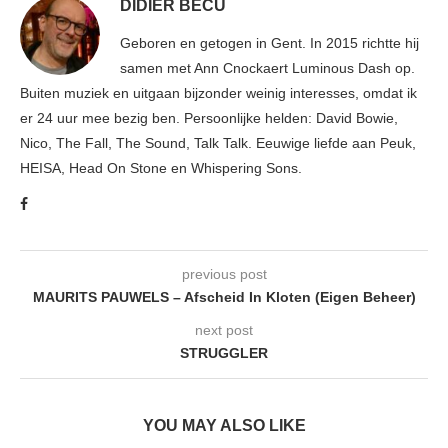
DIDIER BECU
Geboren en getogen in Gent. In 2015 richtte hij
samen met Ann Cnockaert Luminous Dash op.
Buiten muziek en uitgaan bijzonder weinig interesses, omdat ik
er 24 uur mee bezig ben. Persoonlijke helden: David Bowie,
Nico, The Fall, The Sound, Talk Talk. Eeuwige liefde aan Peuk,
HEISA, Head On Stone en Whispering Sons.
previous post
MAURITS PAUWELS – Afscheid In Kloten (Eigen Beheer)
next post
STRUGGLER
YOU MAY ALSO LIKE