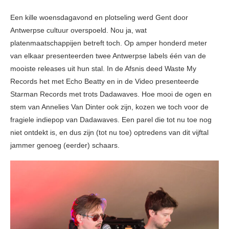
Een kille woensdagavond en plotseling werd Gent door
Antwerpse cultuur overspoeld. Nou ja, wat
platenmaatschappijen betreft toch. Op amper honderd meter
van elkaar presenteerden twee Antwerpse labels één van de
mooiste releases uit hun stal. In de Afsnis deed Waste My
Records het met Echo Beatty en in de Video presenteerde
Starman Records met trots Dadawaves. Hoe mooi de ogen en
stem van Annelies Van Dinter ook zijn, kozen we toch voor de
fragiele indiepop van Dadawaves. Een parel die tot nu toe nog
niet ontdekt is, en dus zijn (tot nu toe) optredens van dit vijftal
jammer genoeg (eerder) schaars.