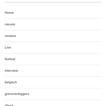
Home
nieuws
reviews
Live
festival
interview
belgisch
grensverleggers
about