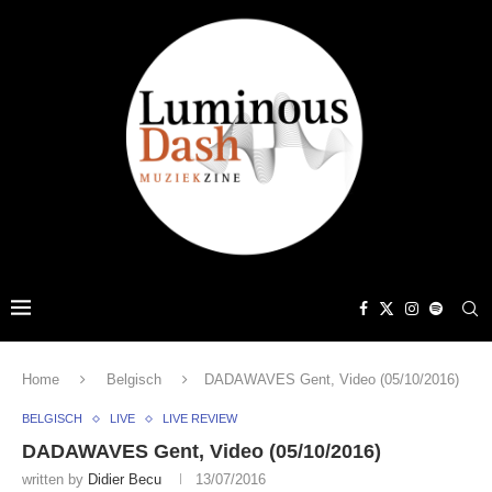
Home
Belgisch
DADAWAVES Gent, Video (05/10/2016)
BELGISCH
LIVE
LIVE REVIEW
DADAWAVES Gent, Video (05/10/2016)
written by
Didier Becu
13/07/2016