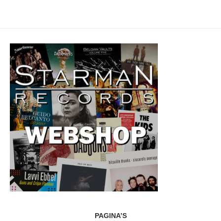
PAGINA’S