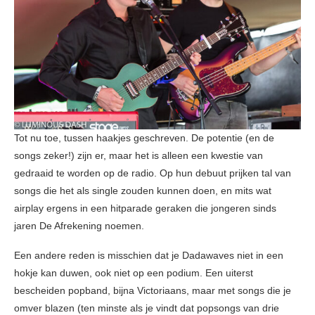
Tot nu toe, tussen haakjes geschreven. De potentie (en de
songs zeker!) zijn er, maar het is alleen een kwestie van
gedraaid te worden op de radio. Op hun debuut prijken tal van
songs die het als single zouden kunnen doen, en mits wat
airplay ergens in een hitparade geraken die jongeren sinds
jaren De Afrekening noemen.
Een andere reden is misschien dat je Dadawaves niet in een
hokje kan duwen, ook niet op een podium. Een uiterst
bescheiden popband, bijna Victoriaans, maar met songs die je
omver blazen (ten minste als je vindt dat popsongs van drie