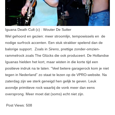
Iguana Death Cult (c) : Wouter De Sutter
Wel gehoord en gezien: meer stroomlijn, tempowissels en de
nodige surfrock accenten. Een stuk strakker spelend dan de
balorige support. Zoals in
Sirens
, prettige zonder-omzien-
rammelrock zoals The Glücks die ook produceert. De Hollandse
Iguanas hielden het kort, maar wisten in die korte tijd een
positieve indruk na te laten. “Veel betere garagerock kom je niet
tegen in Nederland” zo staat te lezen op de VPRO-website. Na
zaterdag zijn we sterk geneigd hen gelijk te geven. Leuk
avondje primitieve rock waarbij de vonk meer dan eens
oversprong. Meer moet dat (soms) echt niet zijn.
Post Views:
508