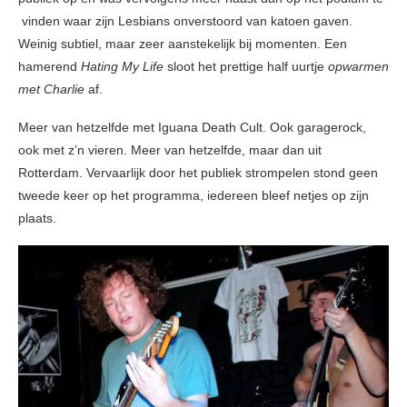
vinden waar zijn Lesbians onverstoord van katoen gaven.
Weinig subtiel, maar zeer aanstekelijk bij momenten. Een
hamerend
Hating My Life
sloot het prettige half uurtje
opwarmen
met Charlie
af.
Meer van hetzelfde met Iguana Death Cult. Ook garagerock,
ook met z’n vieren. Meer van hetzelfde, maar dan uit
Rotterdam. Vervaarlijk door het publiek strompelen stond geen
tweede keer op het programma, iedereen bleef netjes op zijn
plaats.