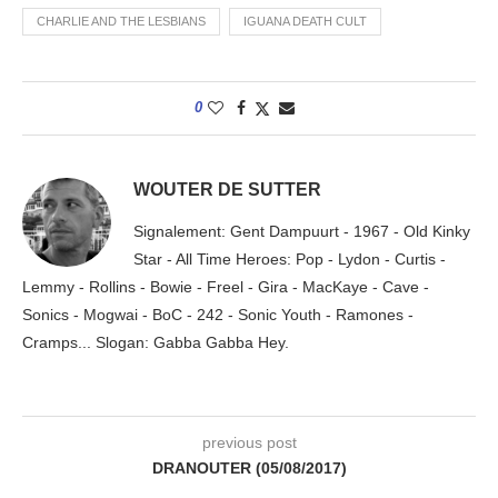
CHARLIE AND THE LESBIANS
IGUANA DEATH CULT
0
WOUTER DE SUTTER
Signalement: Gent Dampuurt - 1967 - Old Kinky
Star - All Time Heroes: Pop - Lydon - Curtis -
Lemmy - Rollins - Bowie - Freel - Gira - MacKaye - Cave -
Sonics - Mogwai - BoC - 242 - Sonic Youth - Ramones -
Cramps... Slogan: Gabba Gabba Hey.
previous post
DRANOUTER (05/08/2017)