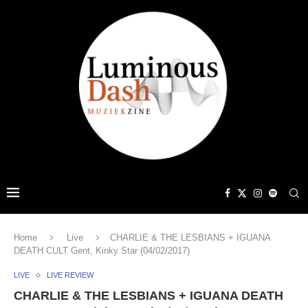
Home
Live
CHARLIE & THE LESBIANS + IGUANA
DEATH CULT Gent, Kinky Star (04/02/2017)
LIVE
LIVE REVIEW
CHARLIE & THE LESBIANS + IGUANA DEATH