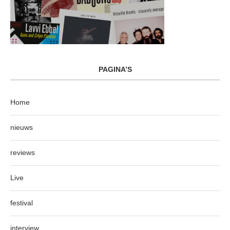
PAGINA’S
Home
nieuws
reviews
Live
festival
interview