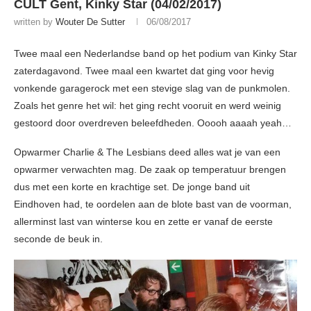
CULT Gent, Kinky Star (04/02/2017)
written by
Wouter De Sutter
06/08/2017
Twee maal een Nederlandse band op het podium van Kinky Star
zaterdagavond. Twee maal een kwartet dat ging voor hevig
vonkende garagerock met een stevige slag van de punkmolen.
Zoals het genre het wil: het ging recht vooruit en werd weinig
gestoord door overdreven beleefdheden. Ooooh aaaah yeah…
Opwarmer Charlie & The Lesbians deed alles wat je van een
opwarmer verwachten mag. De zaak op temperatuur brengen
dus met een korte en krachtige set. De jonge band uit
Eindhoven had, te oordelen aan de blote bast van de voorman,
allerminst last van winterse kou en zette er vanaf de eerste
seconde de beuk in.