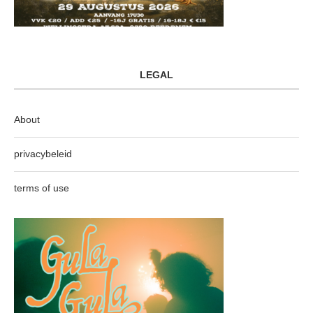
LEGAL
About
privacybeleid
terms of use