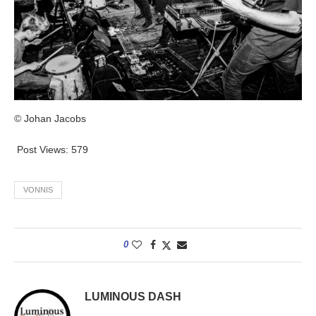
© Johan Jacobs
Post Views:
579
VONNIS
0
LUMINOUS DASH