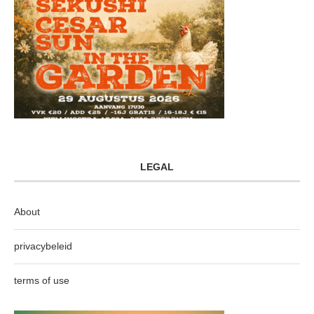
LEGAL
About
privacybeleid
terms of use