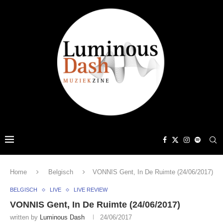
Home
Belgisch
VONNIS Gent, In De Ruimte (24/06/2017)
BELGISCH
LIVE
LIVE REVIEW
VONNIS Gent, In De Ruimte (24/06/2017)
written by
Luminous Dash
24/06/2017