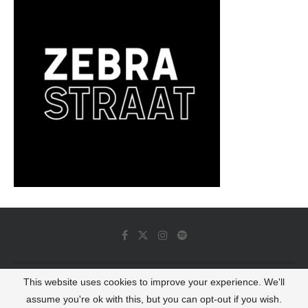
This website uses cookies to improve your experience. We'll
© 2022 - Luminous Dash All Rights Reserved
assume you're ok with this, but you can opt-out if you wish.