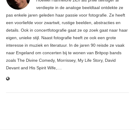
Hoewel Hannelore zich als prille twintiger al
verdiepte in de analoge beeldtaal ontdekte ze
pas enkele jaren geleden haar passie voor fotografie. Ze heeft
een voorliefde voor zwartwit, rustige beelden, abstracties en
details. Ook in concertfotografie gaat ze op zoek gaat naar haar
eigen, unieke stijl. Naast fotografie heeft ze ook een grote
interesse in muziek en literatuur. In de jaren 90 reisde ze vaak
naar Engeland om concerten bij te wonen van Britpop bands
zoals The Divine Comedy, Morrissey, My Life Story, David
Devant and His Spirit Wife,....