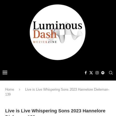
Home
Live is Live Whispering Sons 2023 Hannelore Dieleman-
139
Live is Live Whispering Sons 2023 Hannelore