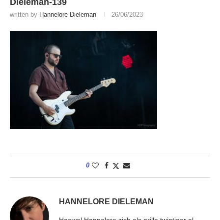
Dieleman-139
written by
Hannelore Dieleman
26/06/2023
0
HANNELORE DIELEMAN