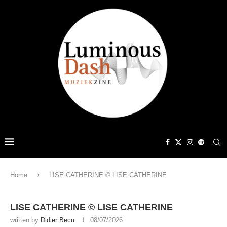
Home
LISE CATHERINE © LISE CATHERINE
LISE CATHERINE © LISE CATHERINE
written by
Didier Becu
08/07/2026