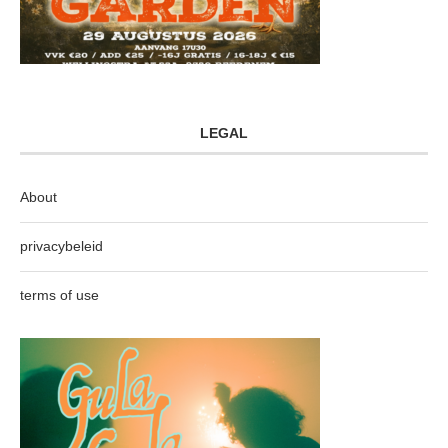
LEGAL
About
privacybeleid
terms of use