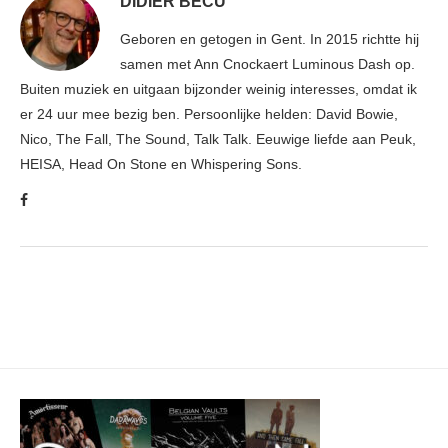
DIDIER BECU
Geboren en getogen in Gent. In 2015 richtte hij
samen met Ann Cnockaert Luminous Dash op.
Buiten muziek en uitgaan bijzonder weinig interesses, omdat ik
er 24 uur mee bezig ben. Persoonlijke helden: David Bowie,
Nico, The Fall, The Sound, Talk Talk. Eeuwige liefde aan Peuk,
HEISA, Head On Stone en Whispering Sons.