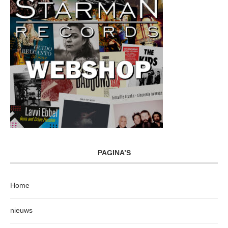
PAGINA’S
Home
nieuws