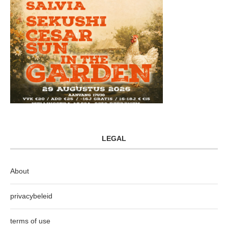
LEGAL
About
privacybeleid
terms of use