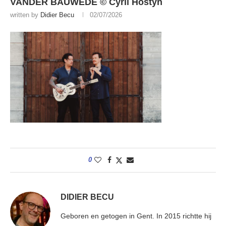
VANDER BAUWEDE © Cyril Hostyn
written by
Didier Becu
02/07/2026
0
DIDIER BECU
Geboren en getogen in Gent. In 2015 richtte hij