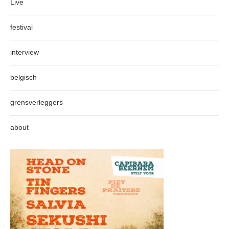
Live
festival
interview
belgisch
grensverleggers
about