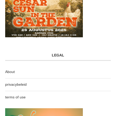
LEGAL
About
privacybeleid
terms of use