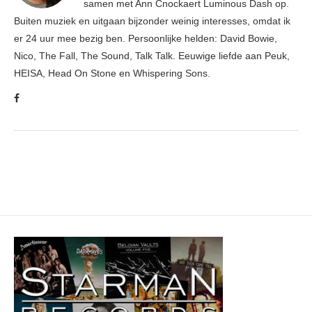
samen met Ann Cnockaert Luminous Dash op.
Buiten muziek en uitgaan bijzonder weinig interesses, omdat ik
er 24 uur mee bezig ben. Persoonlijke helden: David Bowie,
Nico, The Fall, The Sound, Talk Talk. Eeuwige liefde aan Peuk,
HEISA, Head On Stone en Whispering Sons.