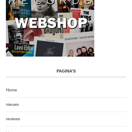
PAGINA’S
Home
nieuws
reviews