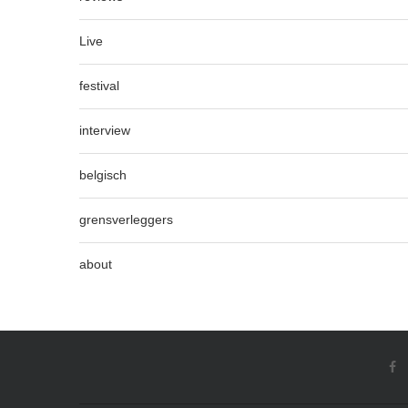
Live
festival
interview
belgisch
grensverleggers
about