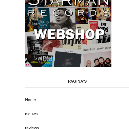
PAGINA’S
Home
nieuws
reviews