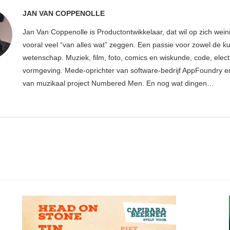
JAN VAN COPPENOLLE
Jan Van Coppenolle is Productontwikkelaar, dat wil op zich wei
vooral veel “van alles wat” zeggen. Een passie voor zowel de ku
wetenschap. Muziek, film, foto, comics en wiskunde, code, elect
vormgeving. Mede-oprichter van software-bedrijf AppFoundry en
van muzikaal project Numbered Men. En nog wat dingen…