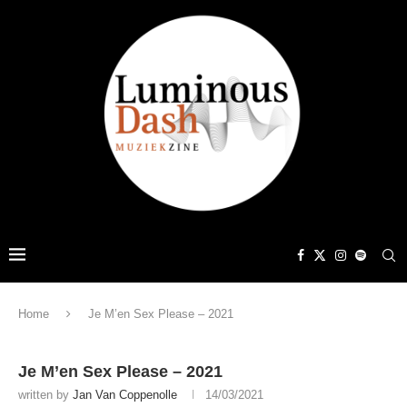
Home
Je M’en Sex Please – 2021
Je M’en Sex Please – 2021
written by
Jan Van Coppenolle
14/03/2021