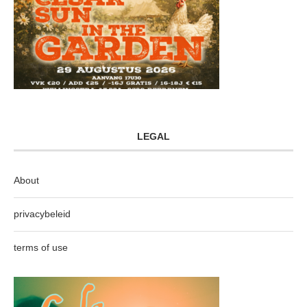
LEGAL
About
privacybeleid
terms of use