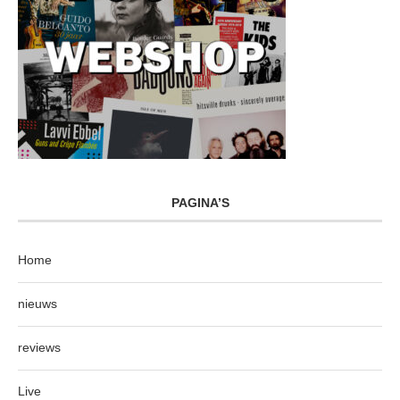
PAGINA’S
Home
nieuws
reviews
Live