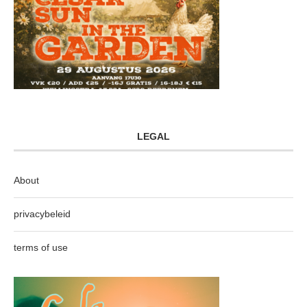
LEGAL
About
privacybeleid
terms of use