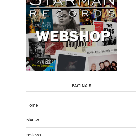
PAGINA’S
Home
nieuws
reviews