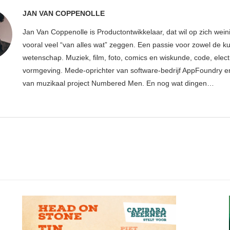
JAN VAN COPPENOLLE
Jan Van Coppenolle is Productontwikkelaar, dat wil op zich wei
vooral veel “van alles wat” zeggen. Een passie voor zowel de ku
wetenschap. Muziek, film, foto, comics en wiskunde, code, elect
vormgeving. Mede-oprichter van software-bedrijf AppFoundry en
van muzikaal project Numbered Men. En nog wat dingen…