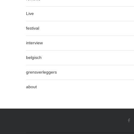
Live
festival
interview
belgisch
grensverleggers
about