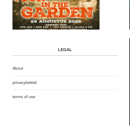
LEGAL
About
privacybeleid
terms of use