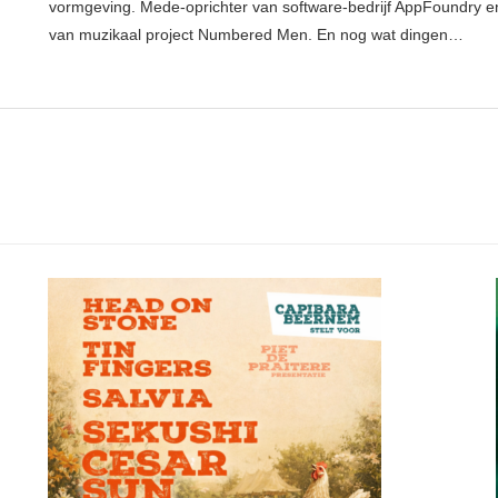
vormgeving. Mede-oprichter van software-bedrijf AppFoundry en
van muzikaal project Numbered Men. En nog wat dingen…