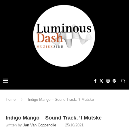
Home
Indigo Mango – Sound Track, ’t Mutske
Indigo Mango – Sound Track, ’t Mutske
written by
Jan Van Coppenolle
25/10/2021