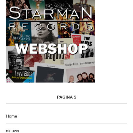
PAGINA’S
Home
nieuws