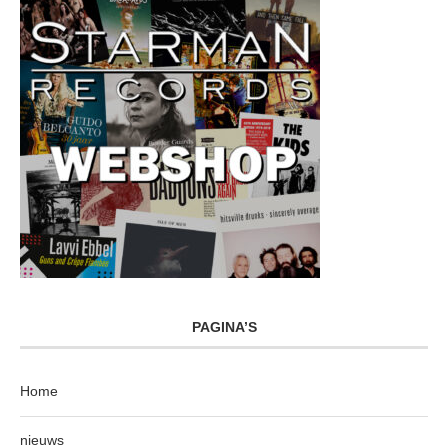
PAGINA’S
Home
nieuws