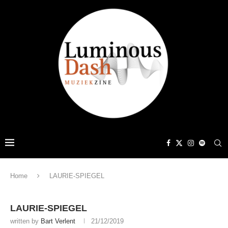
Home
LAURIE-SPIEGEL
LAURIE-SPIEGEL
written by
Bart Verlent
21/12/2019