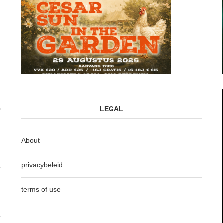
LEGAL
About
privacybeleid
terms of use