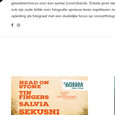
geluidstechnicus voor een aantal (cover)bands. Enkele jaren late
ook zijn oude liefde voor fotografie opnieuw leven ingeblazen m
opleiding als fotograaf met een duidelijke focus op concertfotogr