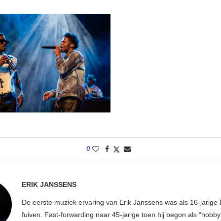
0
ERIK JANSSENS
De eerste muziek ervaring van Erik Janssens was als 16-jarige 
fuiven. Fast-forwarding naar 45-jarige toen hij begon als “hobby