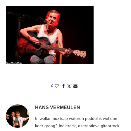
0
HANS VERMEULEN
In welke muzikale wateren peddel ik wel een
keer graag? Indierock, alternatieve gitaarrock,