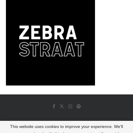
This website uses cookies to improve your experience. We'll
© 2022 - Luminous Dash All Rights Reserved