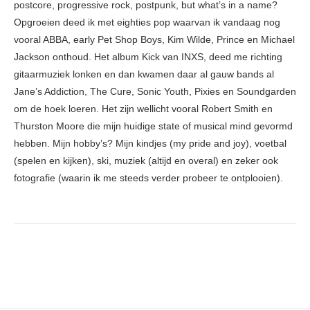
postcore, progressive rock, postpunk, but what’s in a name?
Opgroeien deed ik met eighties pop waarvan ik vandaag nog
vooral ABBA, early Pet Shop Boys, Kim Wilde, Prince en Michael
Jackson onthoud. Het album Kick van INXS, deed me richting
gitaarmuziek lonken en dan kwamen daar al gauw bands al
Jane’s Addiction, The Cure, Sonic Youth, Pixies en Soundgarden
om de hoek loeren. Het zijn wellicht vooral Robert Smith en
Thurston Moore die mijn huidige state of musical mind gevormd
hebben. Mijn hobby’s? Mijn kindjes (my pride and joy), voetbal
(spelen en kijken), ski, muziek (altijd en overal) en zeker ook
fotografie (waarin ik me steeds verder probeer te ontplooien).