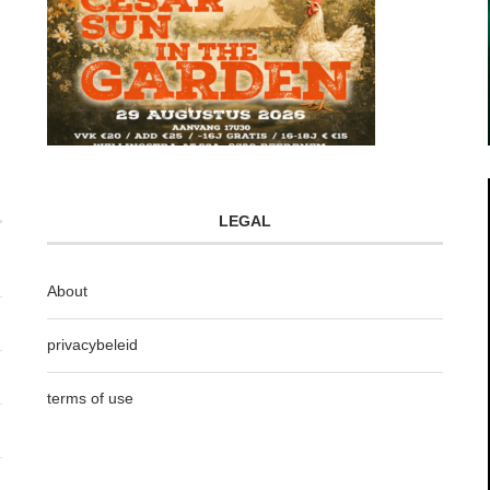
LEGAL
About
privacybeleid
terms of use