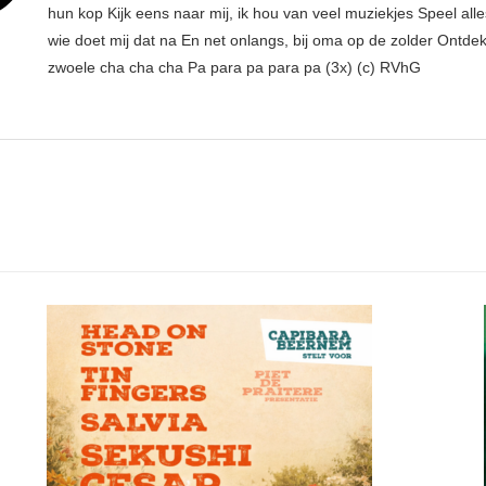
hun kop Kijk eens naar mij, ik hou van veel muziekjes Speel all
wie doet mij dat na En net onlangs, bij oma op de zolder Ontdek
zwoele cha cha cha Pa para pa para pa (3x) (c) RVhG