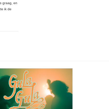
es graag, en
te ik de