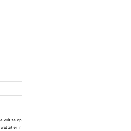
e vult ze op
at zit er in