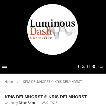
Home
KRIS DELMHORST © KRIS DELMHORST
KRIS DELMHORST © KRIS DELMHORST
written by
Didier Becu
28/01/2025