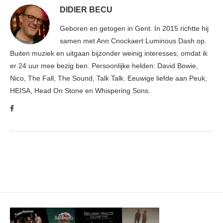
DIDIER BECU
Geboren en getogen in Gent. In 2015 richtte hij
samen met Ann Cnockaert Luminous Dash op.
Buiten muziek en uitgaan bijzonder weinig interesses, omdat ik
er 24 uur mee bezig ben. Persoonlijke helden: David Bowie,
Nico, The Fall, The Sound, Talk Talk. Eeuwige liefde aan Peuk,
HEISA, Head On Stone en Whispering Sons.