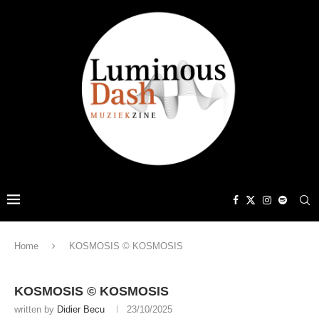
Home
KOSMOSIS © KOSMOSIS
KOSMOSIS © KOSMOSIS
written by
Didier Becu
23/10/2025