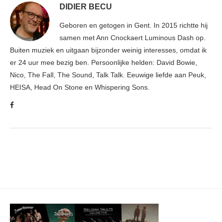
DIDIER BECU
Geboren en getogen in Gent. In 2015 richtte hij
samen met Ann Cnockaert Luminous Dash op.
Buiten muziek en uitgaan bijzonder weinig interesses, omdat ik
er 24 uur mee bezig ben. Persoonlijke helden: David Bowie,
Nico, The Fall, The Sound, Talk Talk. Eeuwige liefde aan Peuk,
HEISA, Head On Stone en Whispering Sons.