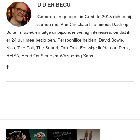
DIDIER BECU
Geboren en getogen in Gent. In 2015 richtte hij
samen met Ann Cnockaert Luminous Dash op.
Buiten muziek en uitgaan bijzonder weinig interesses, omdat ik
er 24 uur mee bezig ben. Persoonlijke helden: David Bowie,
Nico, The Fall, The Sound, Talk Talk. Eeuwige liefde aan Peuk,
HEISA, Head On Stone en Whispering Sons.