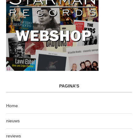
PAGINA’S
Home
nieuws
reviews