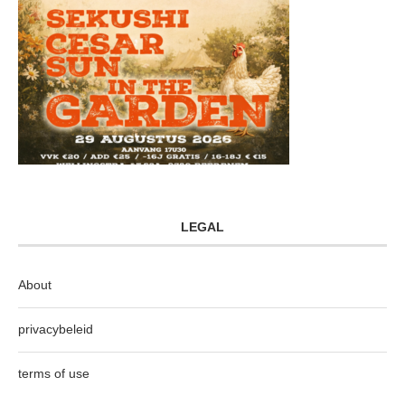
LEGAL
About
privacybeleid
terms of use