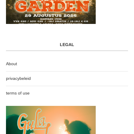
LEGAL
About
privacybeleid
terms of use