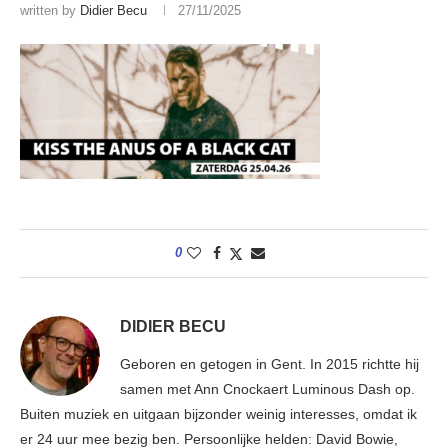
written by
Didier Becu
27/11/2025
0
DIDIER BECU
Geboren en getogen in Gent. In 2015 richtte hij
samen met Ann Cnockaert Luminous Dash op.
Buiten muziek en uitgaan bijzonder weinig interesses, omdat ik
er 24 uur mee bezig ben. Persoonlijke helden: David Bowie,