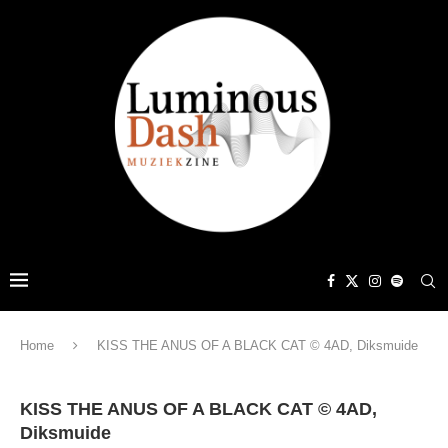
Home
KISS THE ANUS OF A BLACK CAT © 4AD, Diksmuide
KISS THE ANUS OF A BLACK CAT © 4AD,
Diksmuide