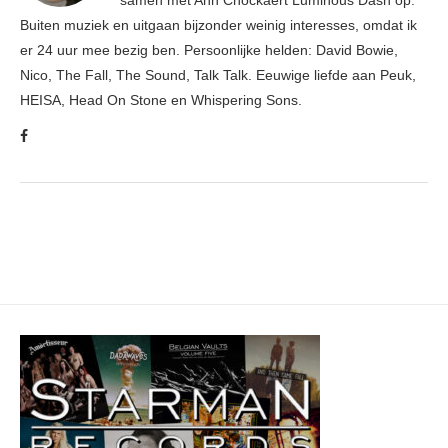
samen met Ann Cnockaert Luminous Dash op.
Buiten muziek en uitgaan bijzonder weinig interesses, omdat ik
er 24 uur mee bezig ben. Persoonlijke helden: David Bowie,
Nico, The Fall, The Sound, Talk Talk. Eeuwige liefde aan Peuk,
HEISA, Head On Stone en Whispering Sons.