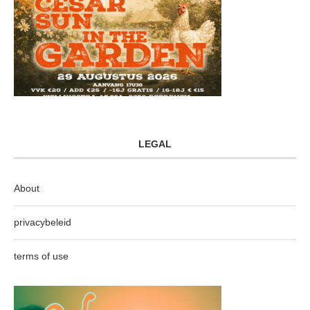
LEGAL
About
privacybeleid
terms of use