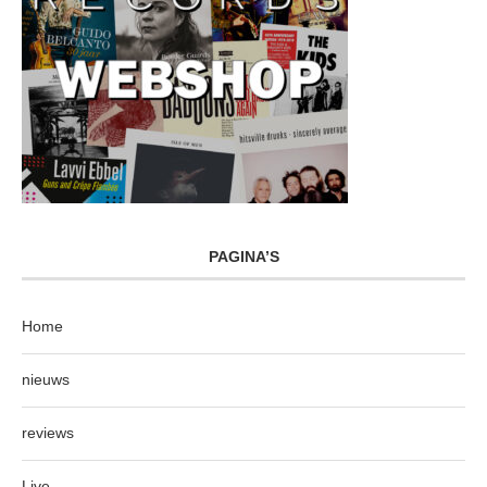
PAGINA’S
Home
nieuws
reviews
Live