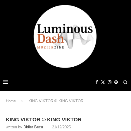
Home
KING VIKTOR © KING VIKTOR
KING VIKTOR © KING VIKTOR
written by
Didier Becu
21/12/2025