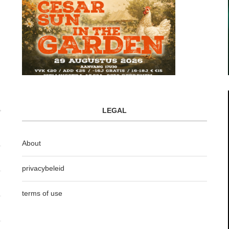
LEGAL
About
privacybeleid
terms of use