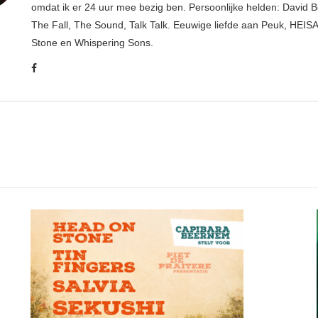
omdat ik er 24 uur mee bezig ben. Persoonlijke helden: David B
The Fall, The Sound, Talk Talk. Eeuwige liefde aan Peuk, HEIS
Stone en Whispering Sons.