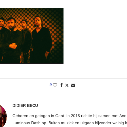
0
DIDIER BECU
Geboren en getogen in Gent. In 2015 richtte hij samen met An
Luminous Dash op. Buiten muziek en uitgaan bijzonder weinig i