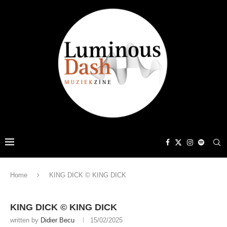
Home
KING DICK © KING DICK
KING DICK © KING DICK
written by
Didier Becu
15/02/2025