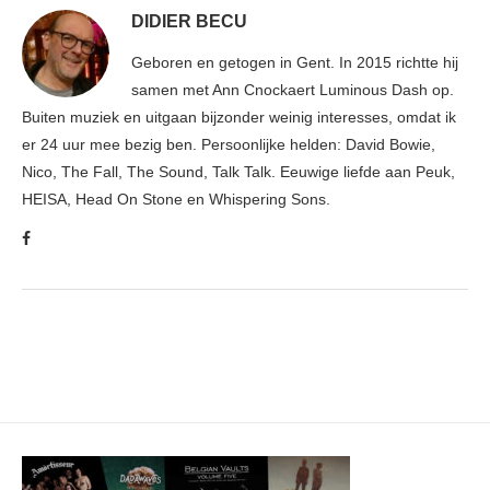
DIDIER BECU
Geboren en getogen in Gent. In 2015 richtte hij
samen met Ann Cnockaert Luminous Dash op.
Buiten muziek en uitgaan bijzonder weinig interesses, omdat ik
er 24 uur mee bezig ben. Persoonlijke helden: David Bowie,
Nico, The Fall, The Sound, Talk Talk. Eeuwige liefde aan Peuk,
HEISA, Head On Stone en Whispering Sons.