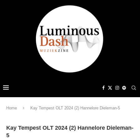
Home
Kay Tempest OLT 2024 (2) Hannelore Dieleman-5
Kay Tempest OLT 2024 (2) Hannelore Dieleman-
5