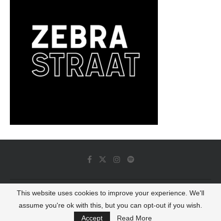
This website uses cookies to improve your experience. We'll
© 2022 - Luminous Dash All Rights Reserved
assume you're ok with this, but you can opt-out if you wish.
BACK TO TOP
Accept
Read More