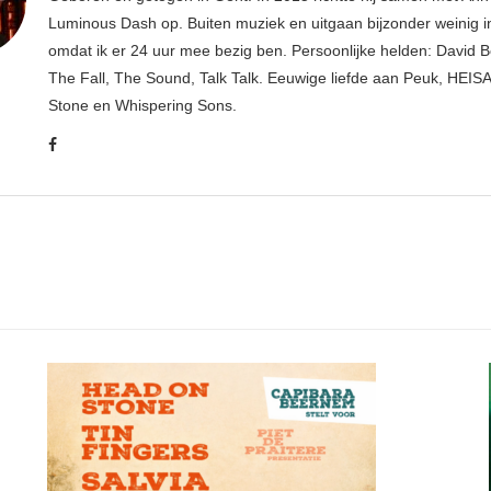
Luminous Dash op. Buiten muziek en uitgaan bijzonder weinig i
omdat ik er 24 uur mee bezig ben. Persoonlijke helden: David B
The Fall, The Sound, Talk Talk. Eeuwige liefde aan Peuk, HEIS
Stone en Whispering Sons.