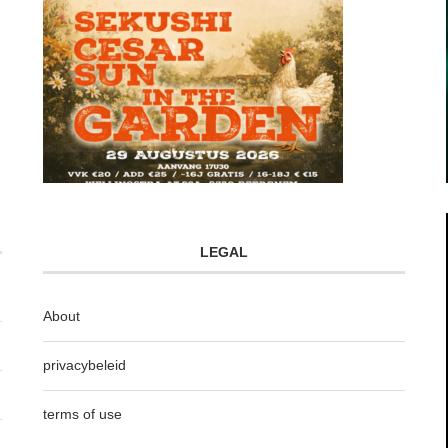
LEGAL
About
privacybeleid
terms of use