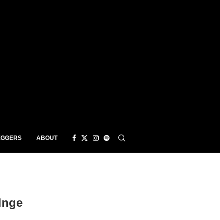
EGGERS
ABOUT
Inge