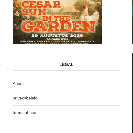
LEGAL
About
privacybeleid
terms of use