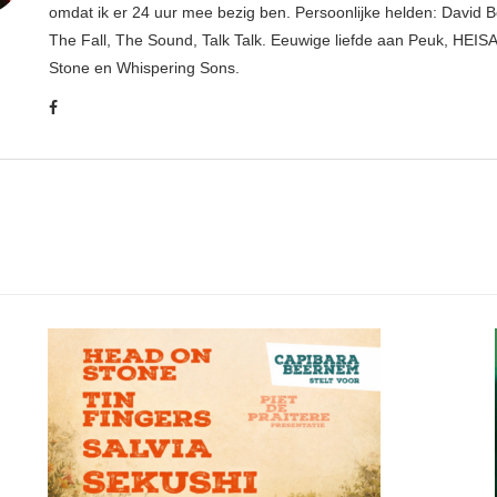
omdat ik er 24 uur mee bezig ben. Persoonlijke helden: David B
The Fall, The Sound, Talk Talk. Eeuwige liefde aan Peuk, HEIS
Stone en Whispering Sons.