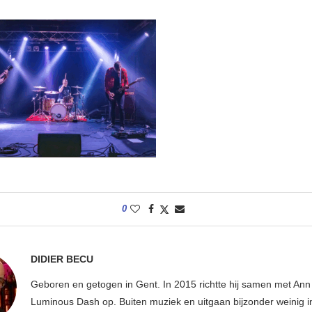
0
DIDIER BECU
Geboren en getogen in Gent. In 2015 richtte hij samen met An
Luminous Dash op. Buiten muziek en uitgaan bijzonder weinig i