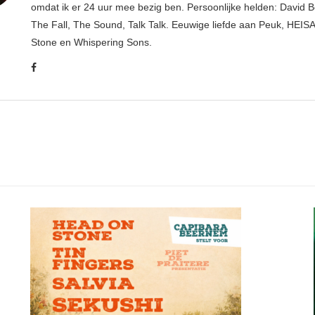
omdat ik er 24 uur mee bezig ben. Persoonlijke helden: David B
The Fall, The Sound, Talk Talk. Eeuwige liefde aan Peuk, HEIS
Stone en Whispering Sons.