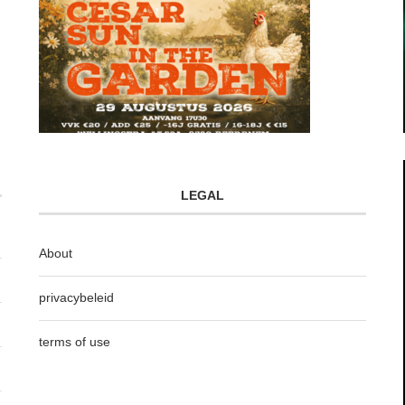
LEGAL
About
privacybeleid
terms of use