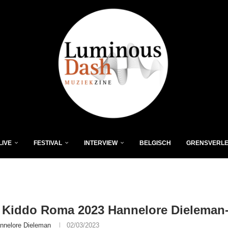
LIVE
FESTIVAL
INTERVIEW
BELGISCH
GRENSVERL
 Kiddo Roma 2023 Hannelore Dieleman
nnelore Dieleman
02/03/2023