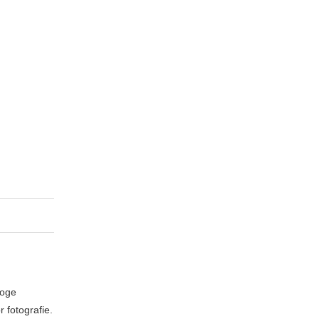
loge
 fotografie.