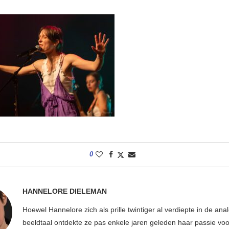
0
HANNELORE DIELEMAN
Hoewel Hannelore zich als prille twintiger al verdiepte in de ana
beeldtaal ontdekte ze pas enkele jaren geleden haar passie voor