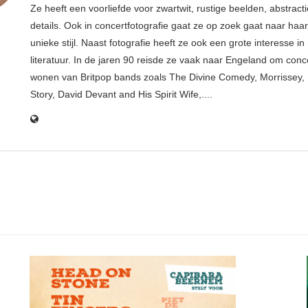
Ze heeft een voorliefde voor zwartwit, rustige beelden, abstract
details. Ook in concertfotografie gaat ze op zoek gaat naar haar
unieke stijl. Naast fotografie heeft ze ook een grote interesse i
literatuur. In de jaren 90 reisde ze vaak naar Engeland om conce
wonen van Britpop bands zoals The Divine Comedy, Morrissey, 
Story, David Devant and His Spirit Wife,....