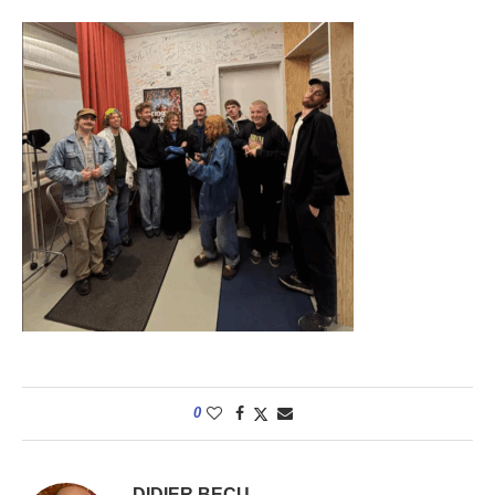
0
DIDIER BECU