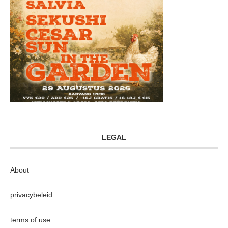
LEGAL
About
privacybeleid
terms of use