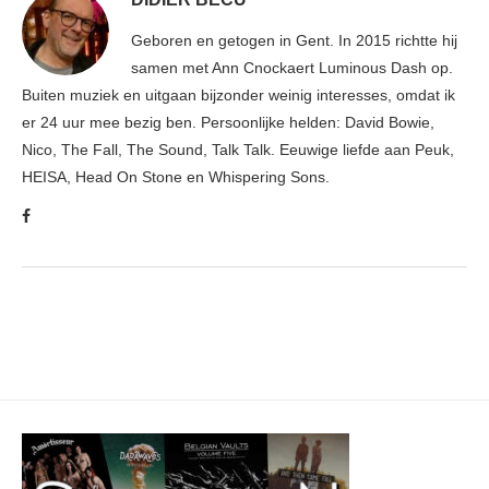
Geboren en getogen in Gent. In 2015 richtte hij
samen met Ann Cnockaert Luminous Dash op.
Buiten muziek en uitgaan bijzonder weinig interesses, omdat ik
er 24 uur mee bezig ben. Persoonlijke helden: David Bowie,
Nico, The Fall, The Sound, Talk Talk. Eeuwige liefde aan Peuk,
HEISA, Head On Stone en Whispering Sons.