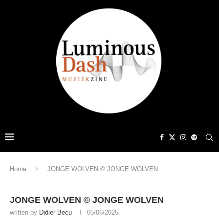
Home
JONGE WOLVEN © JONGE WOLVEN
JONGE WOLVEN © JONGE WOLVEN
written by
Didier Becu
05/06/2025