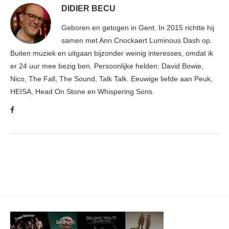
DIDIER BECU
Geboren en getogen in Gent. In 2015 richtte hij
samen met Ann Cnockaert Luminous Dash op.
Buiten muziek en uitgaan bijzonder weinig interesses, omdat ik
er 24 uur mee bezig ben. Persoonlijke helden: David Bowie,
Nico, The Fall, The Sound, Talk Talk. Eeuwige liefde aan Peuk,
HEISA, Head On Stone en Whispering Sons.