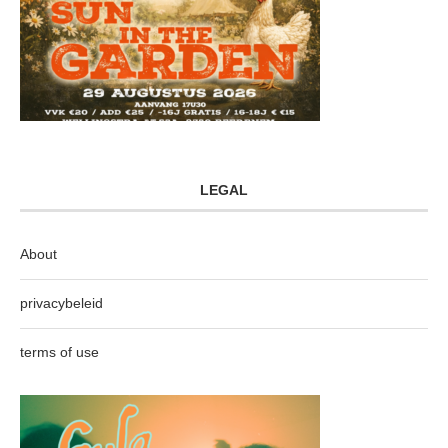
LEGAL
About
privacybeleid
terms of use