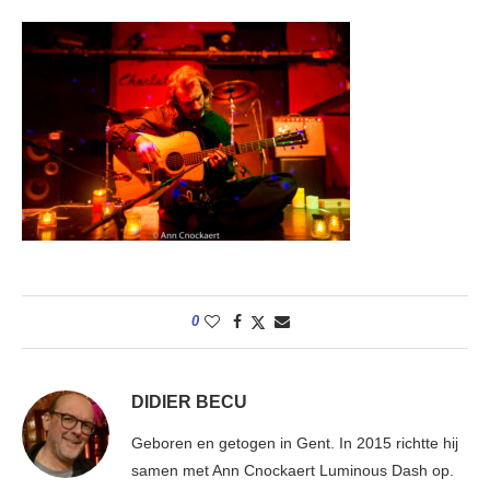
0
DIDIER BECU
Geboren en getogen in Gent. In 2015 richtte hij
samen met Ann Cnockaert Luminous Dash op.