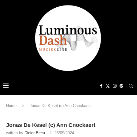
Home
Jonas De Kesel (c) Ann Cnockaert
Jonas De Kesel (c) Ann Cnockaert
written by
Didier Becu
26/09/2024