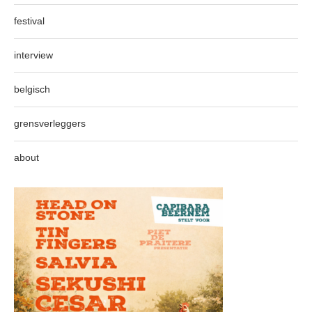
festival
interview
belgisch
grensverleggers
about