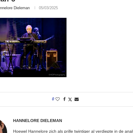
nnelore Dieleman
05/03/2025
0
HANNELORE DIELEMAN
Hoewel Hannelore zich als prille twintiger al verdiepte in de ana