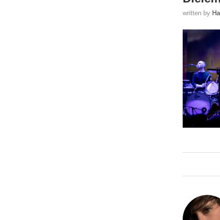
written by
Ha