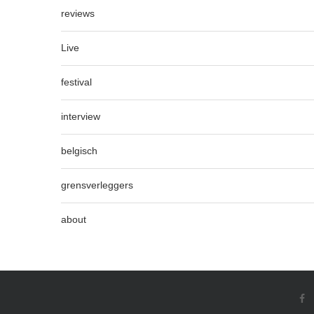
reviews
Live
festival
interview
belgisch
grensverleggers
about