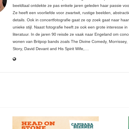
beeldtaal ontdekte ze pas enkele jaren geleden haar passie voor
Ze heeft een voorliefde voor zwartwit, rustige beelden, abstract
details. Ook in concertfotografie gaat ze op zoek gaat naar haar
unieke stijl. Naast fotografie heeft ze ook een grote interesse i
literatuur. In de jaren 90 reisde ze vaak naar Engeland om conce
wonen van Britpop bands zoals The Divine Comedy, Morrissey, 
Story, David Devant and His Spirit Wife,....