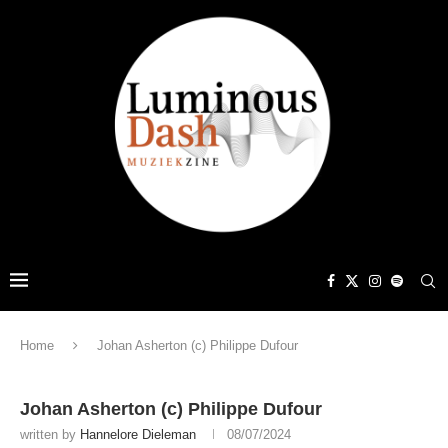
Home
Johan Asherton (c) Philippe Dufour
Johan Asherton (c) Philippe Dufour
written by
Hannelore Dieleman
08/07/2024