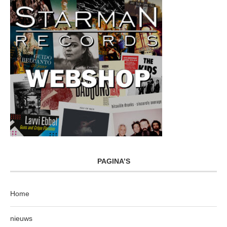
PAGINA’S
Home
nieuws