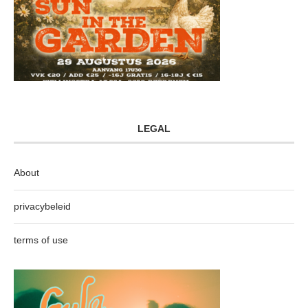
LEGAL
About
privacybeleid
terms of use