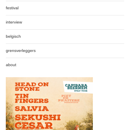
festival
interview
belgisch
grensverleggers
about