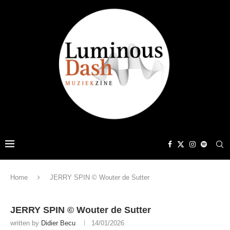
Home
JERRY SPIN © Wouter de Sutter
JERRY SPIN © Wouter de Sutter
written by
Didier Becu
14/01/2026