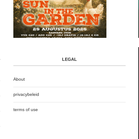
LEGAL
About
privacybeleid
terms of use