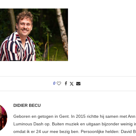
0
DIDIER BECU
Geboren en getogen in Gent. In 2015 richtte hij samen met An
Luminous Dash op. Buiten muziek en uitgaan bijzonder weinig i
omdat ik er 24 uur mee bezig ben. Persoonlijke helden: David B