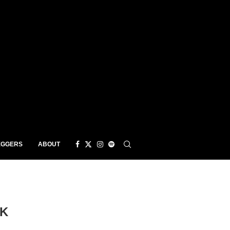
EGGERS
ABOUT
RK