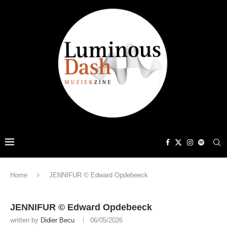
Home
JENNIFUR © Edward Opdebeeck
JENNIFUR © Edward Opdebeeck
written by
Didier Becu
06/05/2026