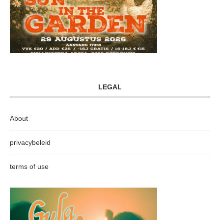
LEGAL
About
privacybeleid
terms of use