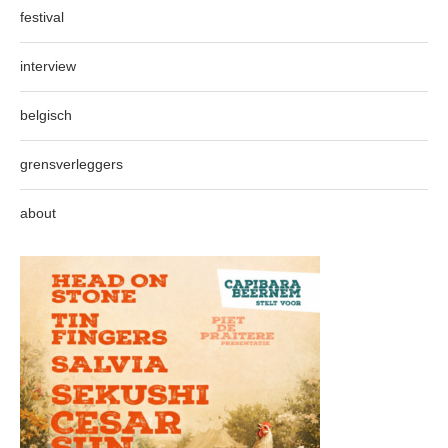
festival
interview
belgisch
grensverleggers
about