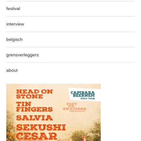
festival
interview
belgisch
grensverleggers
about