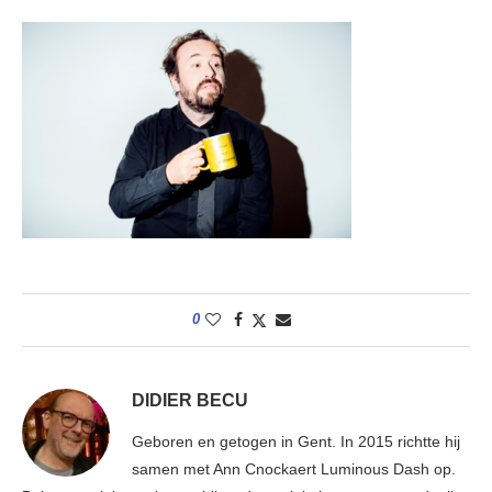
0
DIDIER BECU
Geboren en getogen in Gent. In 2015 richtte hij
samen met Ann Cnockaert Luminous Dash op.