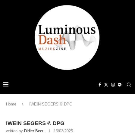
Home
IWEIN SEGERS © DPG
IWEIN SEGERS © DPG
written by
Didier Becu
16/03/2025