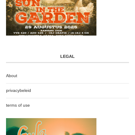
LEGAL
About
privacybeleid
terms of use