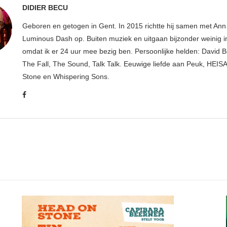
DIDIER BECU
Geboren en getogen in Gent. In 2015 richtte hij samen met An
Luminous Dash op. Buiten muziek en uitgaan bijzonder weinig i
omdat ik er 24 uur mee bezig ben. Persoonlijke helden: David B
The Fall, The Sound, Talk Talk. Eeuwige liefde aan Peuk, HEIS
Stone en Whispering Sons.