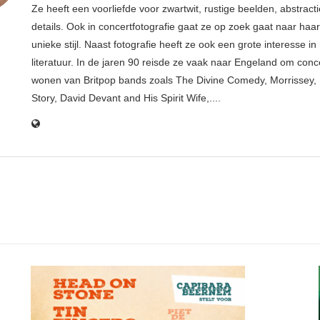
Ze heeft een voorliefde voor zwartwit, rustige beelden, abstract
details. Ook in concertfotografie gaat ze op zoek gaat naar haar
unieke stijl. Naast fotografie heeft ze ook een grote interesse i
literatuur. In de jaren 90 reisde ze vaak naar Engeland om conce
wonen van Britpop bands zoals The Divine Comedy, Morrissey, 
Story, David Devant and His Spirit Wife,....