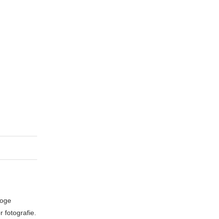
loge
 fotografie.