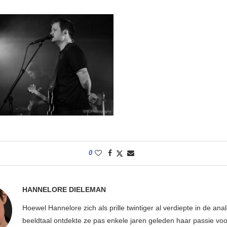
0
HANNELORE DIELEMAN
Hoewel Hannelore zich als prille twintiger al verdiepte in de ana
beeldtaal ontdekte ze pas enkele jaren geleden haar passie voor