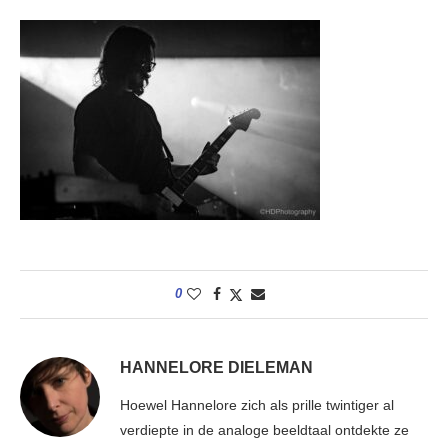
0
HANNELORE DIELEMAN
Hoewel Hannelore zich als prille twintiger al
verdiepte in de analoge beeldtaal ontdekte ze