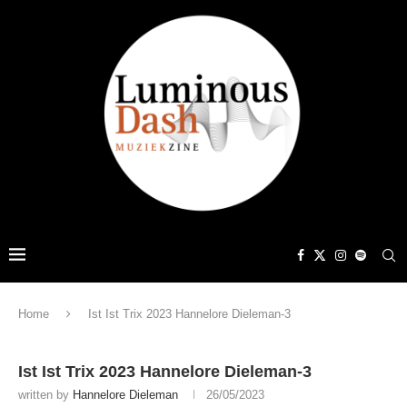
Home
Ist Ist Trix 2023 Hannelore Dieleman-3
Ist Ist Trix 2023 Hannelore Dieleman-3
written by
Hannelore Dieleman
26/05/2023