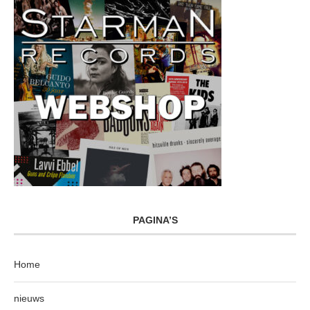
PAGINA’S
Home
nieuws