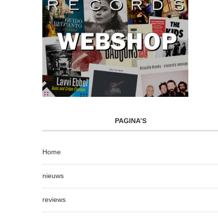
PAGINA’S
Home
nieuws
reviews