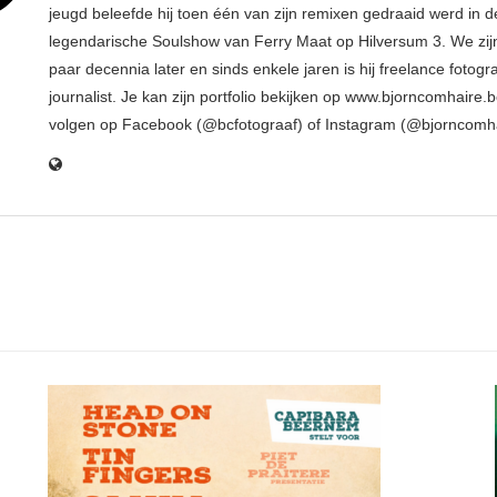
jeugd beleefde hij toen één van zijn remixen gedraaid werd in d
legendarische Soulshow van Ferry Maat op Hilversum 3. We zij
paar decennia later en sinds enkele jaren is hij freelance fotogr
journalist. Je kan zijn portfolio bekijken op www.bjorncomhaire.
volgen op Facebook (@bcfotograaf) of Instagram (@bjorncomh