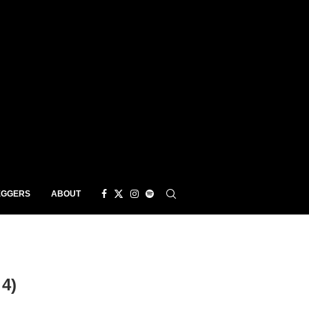
EGGERS
ABOUT
4)