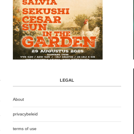
LEGAL
About
privacybeleid
terms of use