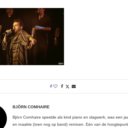
0
BJÖRN COMHAIRE
Björn Comhaire speelde als kind piano en slagwerk, was een jaar
en maakte (toen nog op band) remixen. Eén van de hoogtepunte