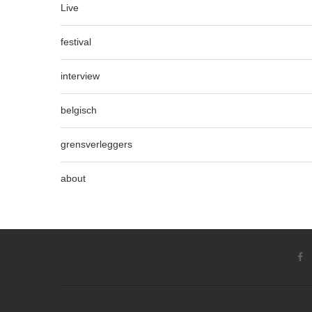
Live
festival
interview
belgisch
grensverleggers
about