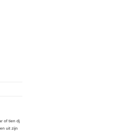
 of tien dj
n uit zijn