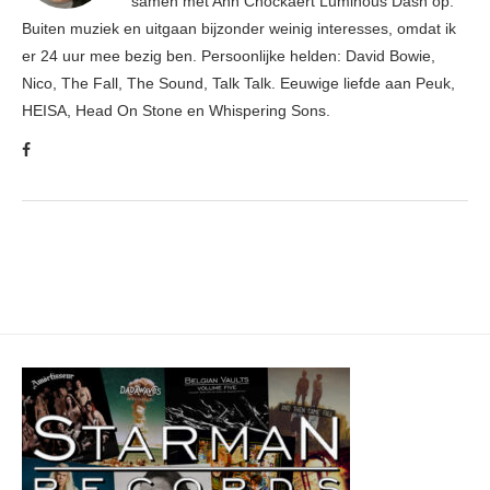
samen met Ann Cnockaert Luminous Dash op.
Buiten muziek en uitgaan bijzonder weinig interesses, omdat ik
er 24 uur mee bezig ben. Persoonlijke helden: David Bowie,
Nico, The Fall, The Sound, Talk Talk. Eeuwige liefde aan Peuk,
HEISA, Head On Stone en Whispering Sons.