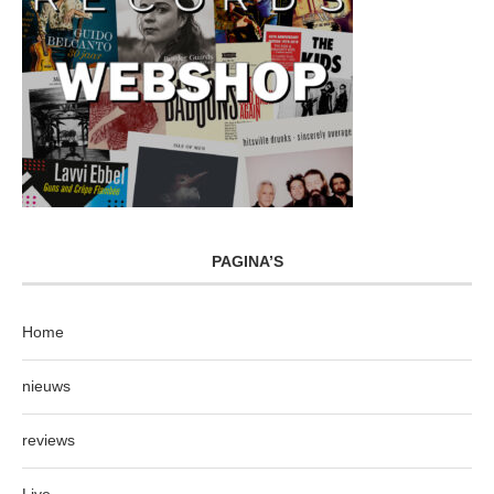
PAGINA’S
Home
nieuws
reviews