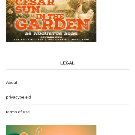
LEGAL
About
privacybeleid
terms of use