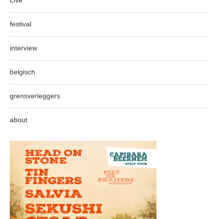
Live
festival
interview
belgisch
grensverleggers
about